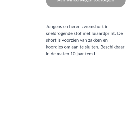
Aan winkelwagen toevoegen
Jongens en heren zwemshort in
sneldrogende stof met luiaardprint. De
short is voorzien van zakken en
koordjes om aan te sluiten. Beschikbaar
in de maten 10 jaar tem L
CONTACT