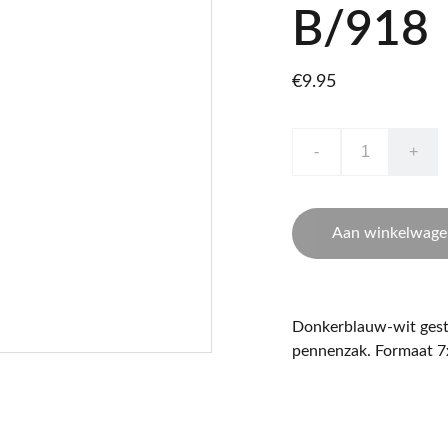
B/918
€9.95
-
+
Aan winkelwage
Donkerblauw-wit gestre
pennenzak. Formaat 