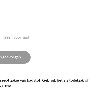
Geen voorraad
n toevoegen
ept zakje van badstof. Gebruik het als toiletzak of
7x13cm.