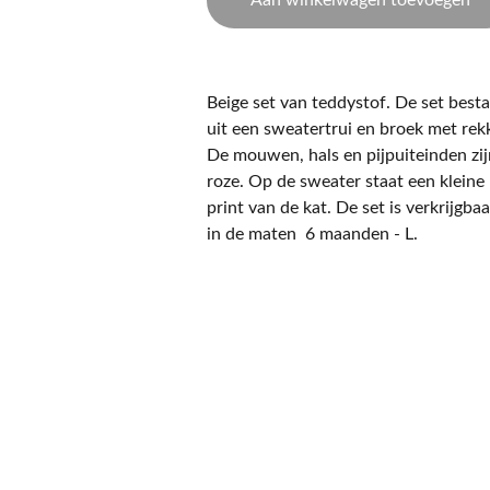
Aan winkelwagen toevoegen
Beige set van teddystof. De set best
uit een sweatertrui en broek met rek
De mouwen, hals en pijpuiteinden zi
roze. Op de sweater staat een kleine
print van de kat. De set is verkrijgbaa
in de maten 6 maanden - L.