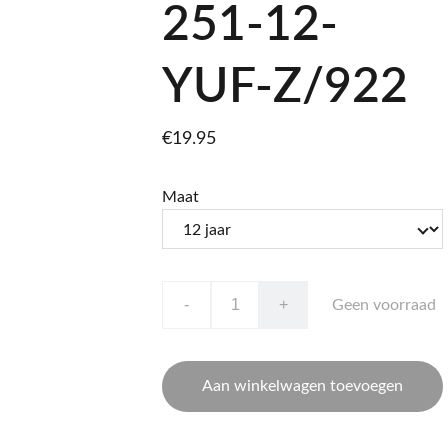
251-12-
YUF-Z/922
€19.95
Maat
-
+
Geen voorraad
Aan winkelwagen toevoegen