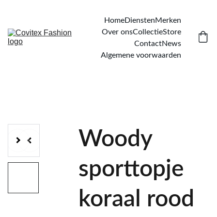
Home
Diensten
Merken
Over ons
Collectie
Store
Contact
News
Algemene voorwaarden
Woody
sporttopje
koraal rood