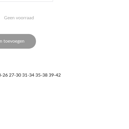
Geen voorraad
n toevoegen
3-26 27-30 31-34 35-38 39-42