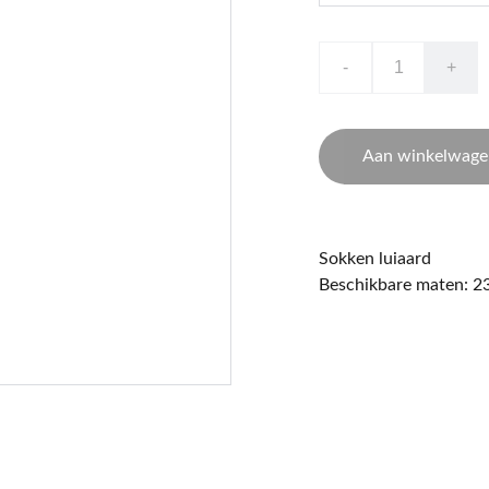
-
+
Aan winkelwage
Sokken luiaard
Beschikbare maten: 2