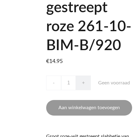
gestreept
roze 261-10-
BIM-B/920
€14.95
-
+
Geen voorraad
Aan winkelwagen toevoegen
Groot roze-wit gestreept slabbetje van