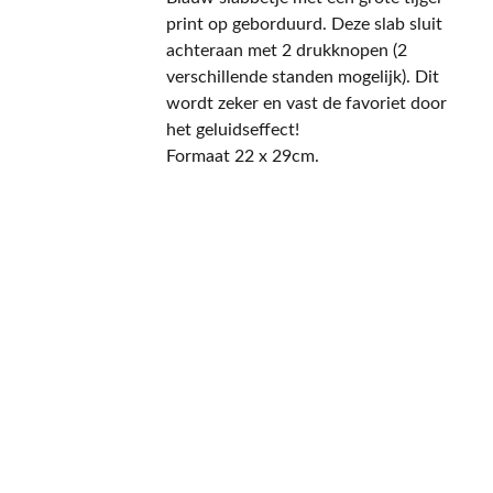
print op geborduurd. Deze slab sluit
achteraan met 2 drukknopen (2
verschillende standen mogelijk). Dit
wordt zeker en vast de favoriet door
het geluidseffect!
Formaat 22 x 29cm.
CONTACT
NIEUWSBRIEF