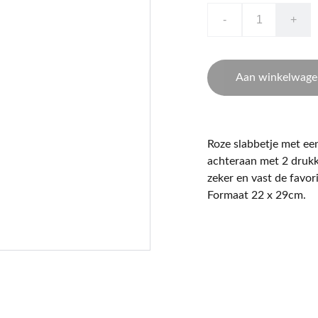
-
+
Aan winkelwage
Roze slabbetje met een
achteraan met 2 drukk
zeker en vast de favor
Formaat 22 x 29cm.