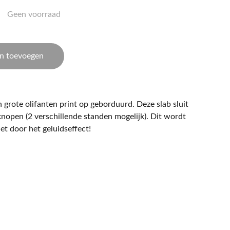
Geen voorraad
n toevoegen
 grote olifanten print op geborduurd. Deze slab sluit
nopen (2 verschillende standen mogelijk). Dit wordt
iet door het geluidseffect!