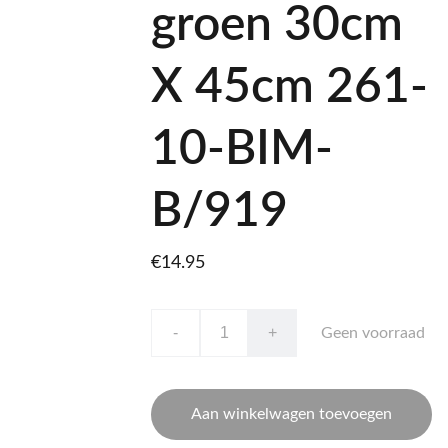
groen 30cm
X 45cm 261-
10-BIM-
B/919
€14.95
-
+
Geen voorraad
Aan winkelwagen toevoegen