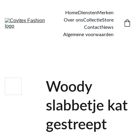
Home
Diensten
Merken
Over ons
Collectie
Store
Contact
News
Algemene voorwaarden
Woody
slabbetje kat
gestreept