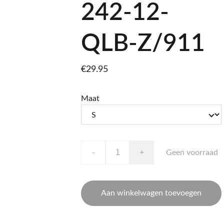
242-12-
QLB-Z/911
€29.95
Maat
-
+
Geen voorraad
Aan winkelwagen toevoegen