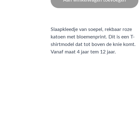
Aan winkelwagen toevoegen
Slaapkleedje van soepel, rekbaar roze
katoen met bloemenprint. Dit is een T-
shirtmodel dat tot boven de knie komt.
Vanaf maat 4 jaar tem 12 jaar.
CONTACT