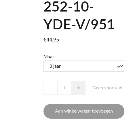
252-10-
YDE-V/951
€44.95
Maat
-
+
Geen voorraad
Aan winkelwagen toevoegen