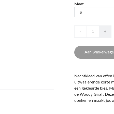
Maat
-
+
Aan winkelwage
Nachtkleed van effen l
uitwaaierende korte m
een gekleurde bies. Ma
de Woody Giraf. Deze s
donker, en maakt jouw