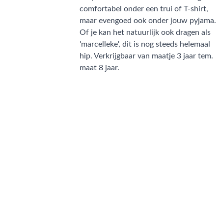
comfortabel onder een trui of T-shirt,
maar evengoed ook onder jouw pyjama.
Of je kan het natuurlijk ook dragen als
'marcelleke', dit is nog steeds helemaal
hip. Verkrijgbaar van maatje 3 jaar tem.
maat 8 jaar.
CONTACT
NIEUWSBRIEF