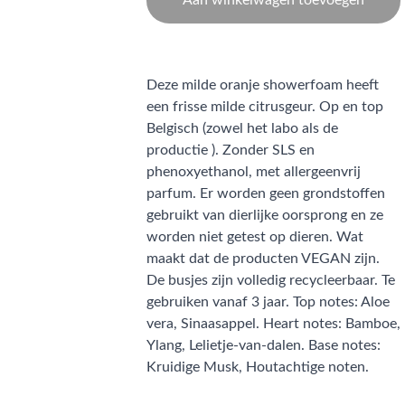
Aan winkelwagen toevoegen
Deze milde oranje showerfoam heeft
een frisse milde citrusgeur. Op en top
Belgisch (zowel het labo als de
productie ). Zonder SLS en
phenoxyethanol, met allergeenvrij
parfum. Er worden geen grondstoffen
gebruikt van dierlijke oorsprong en ze
worden niet getest op dieren. Wat
maakt dat de producten VEGAN zijn.
De busjes zijn volledig recycleerbaar. Te
gebruiken vanaf 3 jaar. Top notes: Aloe
vera, Sinaasappel. Heart notes: Bamboe,
Ylang, Lelietje-van-dalen. Base notes:
Kruidige Musk, Houtachtige noten.