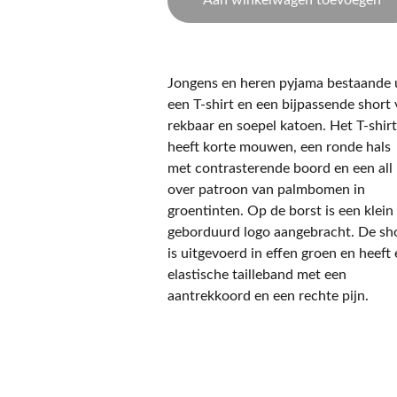
Aan winkelwagen toevoegen
Jongens en heren pyjama bestaande 
een T-shirt en een bijpassende short
rekbaar en soepel katoen. Het T-shir
heeft korte mouwen, een ronde hals
met contrasterende boord en een all
over patroon van palmbomen in
groentinten. Op de borst is een klein
geborduurd logo aangebracht. De sh
is uitgevoerd in effen groen en heeft
elastische tailleband met een
aantrekkoord en een rechte pijn.