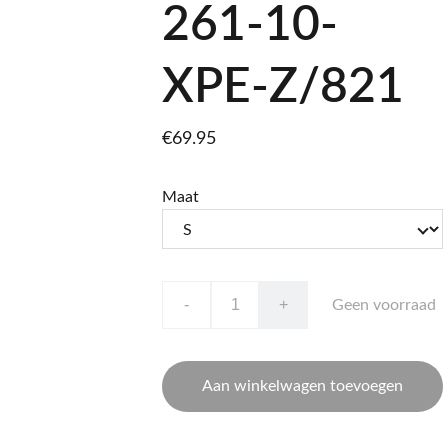
261-10-
XPE-Z/821
€69.95
Maat
-
+
Geen voorraad
Aan winkelwagen toevoegen