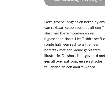
Aan winkelwagen toevoegen
Deze groene jongens en heren pyjam
van rekbaar katoen bestaat uit een T
shirt met korte mouwen en een
bijpassende short. Het T-shirt heeft 
ronde hals, een rechte snit en een
borstzak met een kleine geplaatste
illustratie. De short is uitgevoerd me
een all over patroon, een elastische
tailleband en een aantrekkoord.