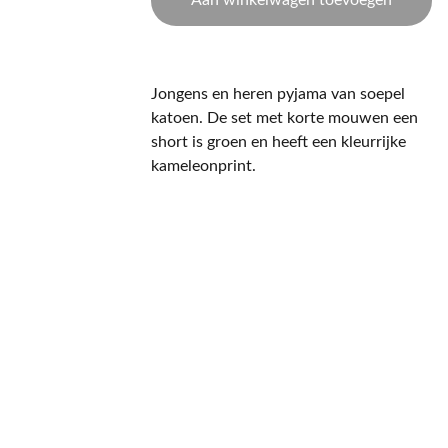
Aan winkelwagen toevoegen
Jongens en heren pyjama van soepel
katoen. De set met korte mouwen een
short is groen en heeft een kleurrijke
kameleonprint.
CONTACT