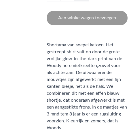
Aan winkelwagen toevoegen
Shortama van soepel katoen. Het
gestreept shirt valt op door de grote
vrolijke glow-in-the-dark print van de
Woody heremietkreeften,zowel voor-
als achteraan. De uitwaaierende
mouwtjes zijn afgewerkt met een fijn
kanten biesje, net als de hals. We
combineren dit met een effen blauw
shortje, dat onderaan afgewerkt is met
een aangestikte frons. In de maatjes van
3 mnd tem 8 jaar is er een rugsluiting
voorzien. Kleurrijk en zomers, dat is
Woody.