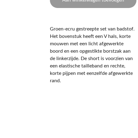
Aan winkelwagen toevoegen
Groen-ecru gestreepte set van badstof.
Het bovenstuk heeft een V hals, korte
mouwen met een licht afgewerkte
boord en een opgestikte borstzak aan
de linkerzijde. De short is voorzien van
een elastische tailleband en rechte,
korte pijpen met eenzelfde afgewerkte
rand.