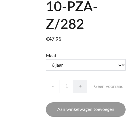
10-PZA-
Z/282
€47.95
Maat
-
+
Geen voorraad
Aan winkelwagen toevoegen