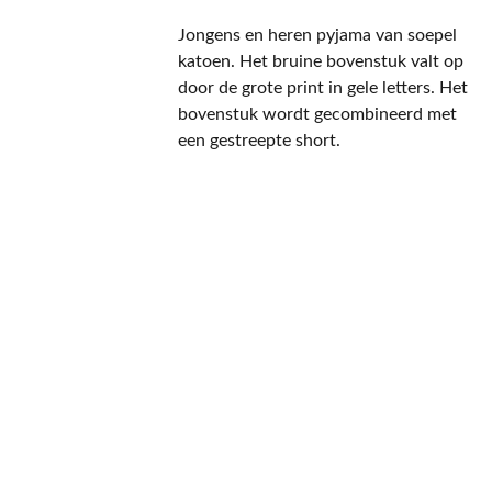
Jongens en heren pyjama van soepel
katoen. Het bruine bovenstuk valt op
door de grote print in gele letters. Het
bovenstuk wordt gecombineerd met
een gestreepte short.
CONTACT
NIEUWSBRIEF