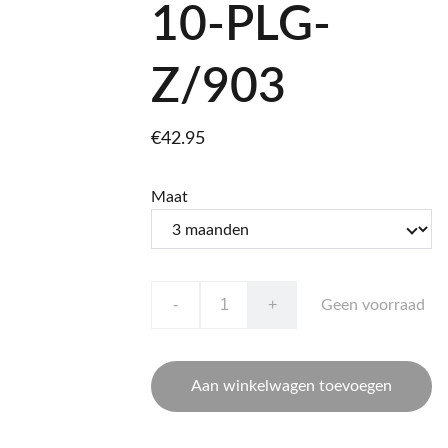
10-PLG-
Z/903
€42.95
Maat
-
+
Geen voorraad
Aan winkelwagen toevoegen