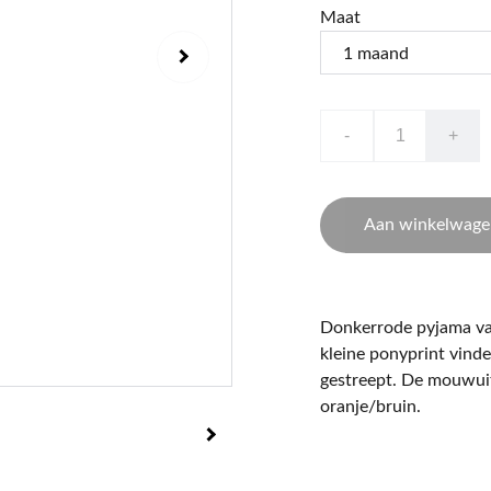
Maat
-
+
Aan winkelwage
Donkerrode pyjama van
kleine ponyprint vinde
gestreept. De mouwuite
oranje/bruin.