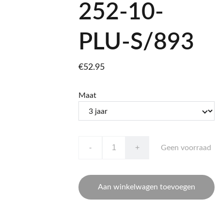
252-10-
PLU-S/893
€52.95
Maat
-
+
Geen voorraad
Aan winkelwagen toevoegen