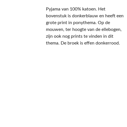
Pyjama van 100% katoen. Het
bovenstuk is donkerblauw en heeft een
grote print in ponythema. Op de
mouwen, ter hoogte van de ellebogen,
zijn ook nog prints te vinden in dit
thema. De broek is effen donkerrood.
CONTACT
NIEUWSBRIEF