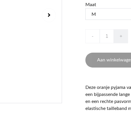
Maat
-
+
Aan winkelwage
Deze oranje pyjama van
een bijpassende lange
en een rechte pasvorm
elastische tailleband 