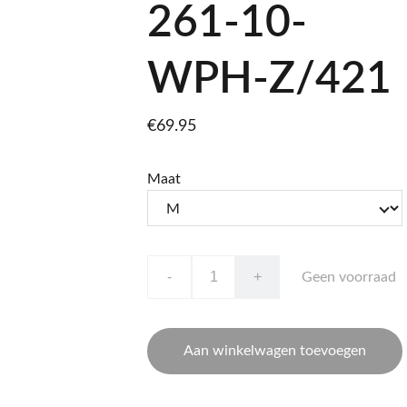
261-10-
WPH-Z/421
€69.95
Maat
-
+
Geen voorraad
Aan winkelwagen toevoegen