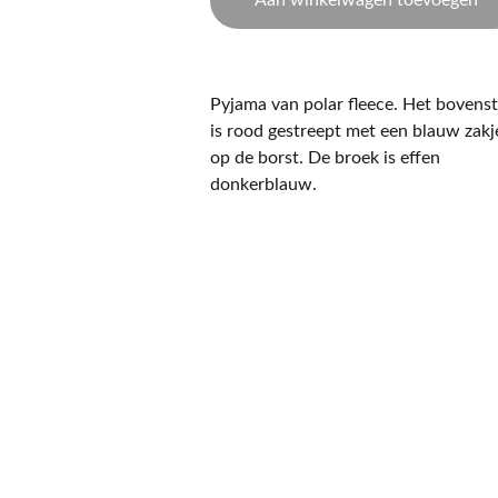
Aan winkelwagen toevoegen
Pyjama van polar fleece. Het bovens
is rood gestreept met een blauw zakj
op de borst. De broek is effen
donkerblauw.
CONTACT