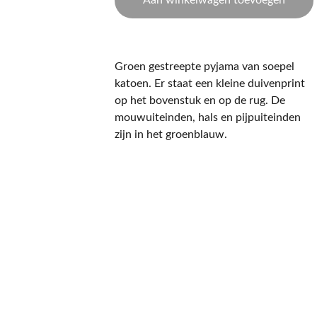
Aan winkelwagen toevoegen
Groen gestreepte pyjama van soepel
katoen. Er staat een kleine duivenprint
op het bovenstuk en op de rug. De
mouwuiteinden, hals en pijpuiteinden
zijn in het groenblauw.
CONTACT