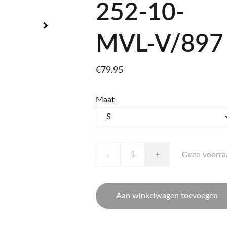
252-10-
MVL-V/897
€79.95
Maat
-
+
Geen voorra
Aan winkelwagen toevoegen