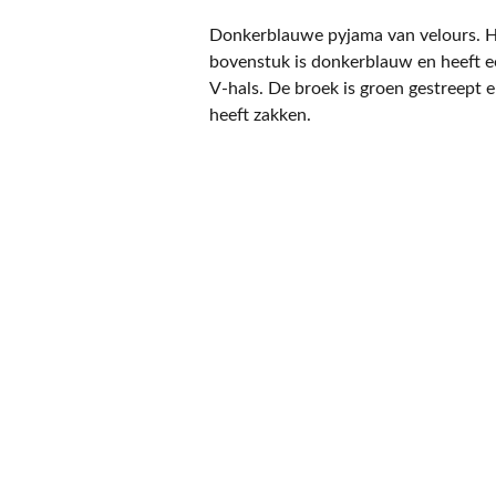
Donkerblauwe pyjama van velours. 
bovenstuk is donkerblauw en heeft 
V-hals. De broek is groen gestreept 
heeft zakken.
CONTACT
NIEUWSBRIEF
Mis geen enkele 