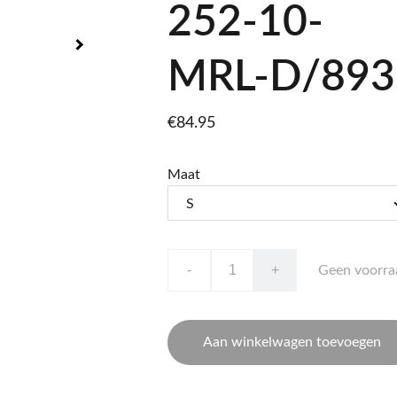
252-10-
MRL-D/893
€84.95
Maat
-
+
Geen voorra
Aan winkelwagen toevoegen