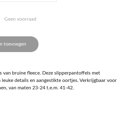
Geen voorraad
n toevoegen
 van bruine fleece. Deze slipperpantoffels met
leuke details en aangestikte oortjes. Verkrijgbaar voor
en, van maten 23-24 t.e.m. 41-42.