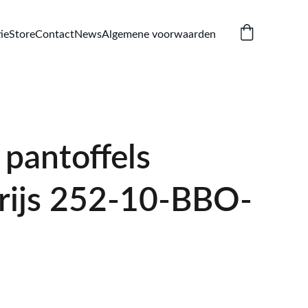
ie
Store
Contact
News
Algemene voorwaarden
pantoffels
rijs 252-10-BBO-