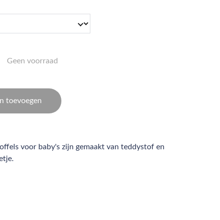
Geen voorraad
n toevoegen
offels voor baby's zijn gemaakt van teddystof en
tje.