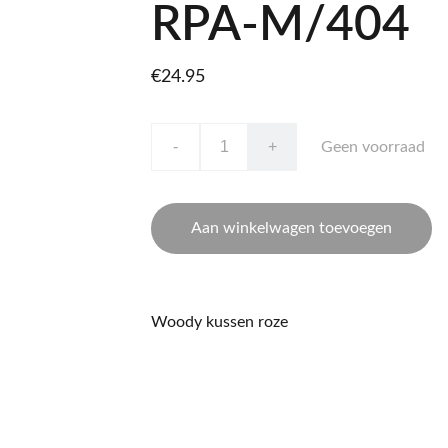
RPA-M/404
€24.95
-
+
Geen voorraad
Aan winkelwagen toevoegen
Woody kussen roze