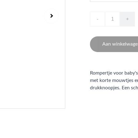
-
+
Aan winkelwage
Rompertje voor baby's
met korte mouwtjes en
drukknoopjes. Een sch