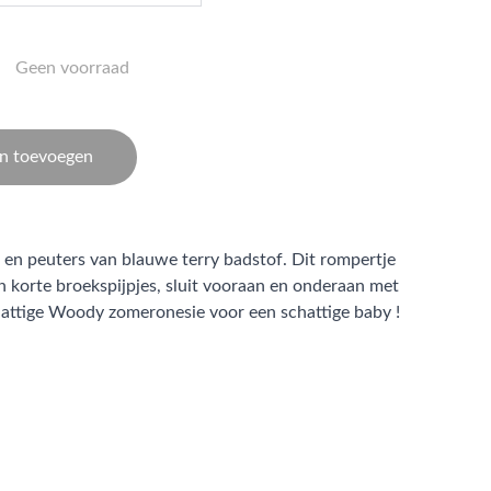
Geen voorraad
n toevoegen
 en peuters van blauwe terry badstof. Dit rompertje
 korte broekspijpjes, sluit vooraan en onderaan met
attige Woody zomeronesie voor een schattige baby !