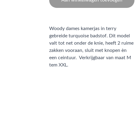
Aan winkelwagen toevoegen
Woody dames kamerjas in terry
gebreide turquoise badstof. Dit model
valt tot net onder de knie, heeft 2 ruime
zakken vooraan, sluit met knopen èn
een ceintuur. Verkrijgbaar van maat M
tem XXL.