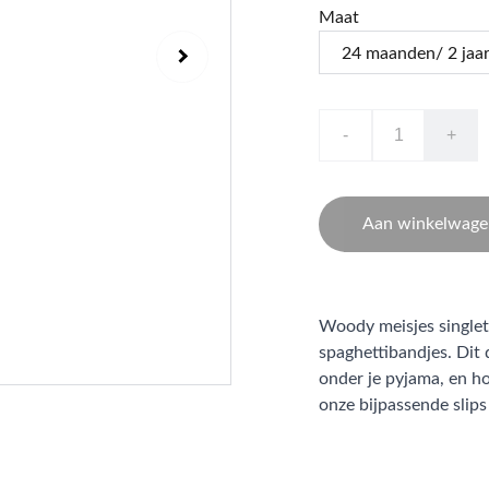
Maat
-
+
Aan winkelwage
Woody meisjes singlet
spaghettibandjes. Dit 
onder je pyjama, en h
onze bijpassende slips 