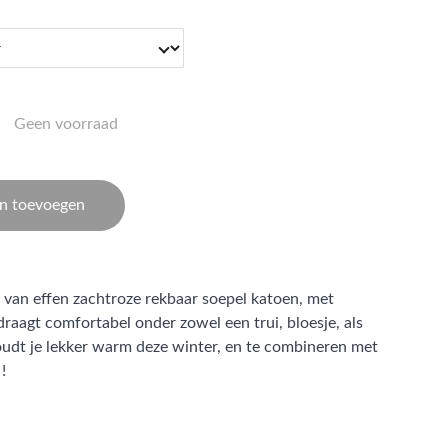
Geen voorraad
n toevoegen
 van effen zachtroze rekbaar soepel katoen, met
draagt comfortabel onder zowel een trui, bloesje, als
oudt je lekker warm deze winter, en te combineren met
!