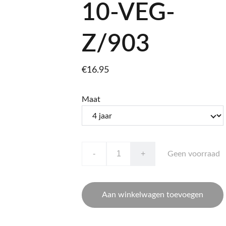
10-VEG-
Z/903
€16.95
Maat
-
+
Geen voorraad
Aan winkelwagen toevoegen