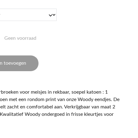
Geen voorraad
n toevoegen
broeken voor meisjes in rekbaar, soepel katoen : 1
groen met een rondom print van onze Woody eendjes. De
lt zacht en comfortabel aan. Verkrijgbaar van maat 2
 Kwalitatief Woody ondergoed in frisse kleurtjes voor