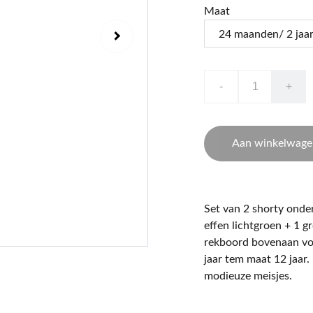
Maat
-
+
Aan winkelwage
Set van 2 shorty onder
effen lichtgroen + 1 
rekboord bovenaan voe
jaar tem maat 12 jaar.
modieuze meisjes.