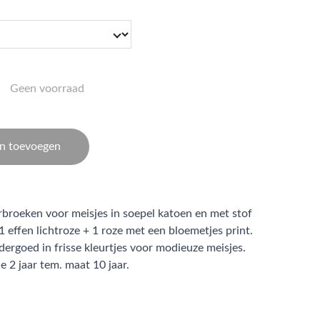
Geen voorraad
n toevoegen
rbroeken voor meisjes in soepel katoen en met stof
 1 effen lichtroze + 1 roze met een bloemetjes print.
ergoed in frisse kleurtjes voor modieuze meisjes.
e 2 jaar tem. maat 10 jaar.