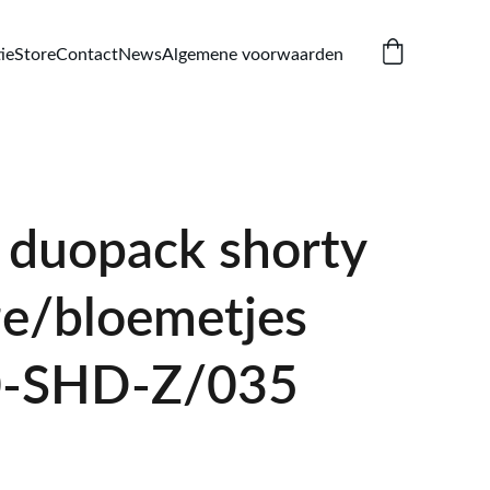
ie
Store
Contact
News
Algemene voorwaarden
duopack shorty
ze/bloemetjes
0-SHD-Z/035