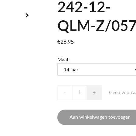
242-12-
QLM-Z/05
€26.95
Maat
-
+
Geen voorra
Aan winkelwagen toevoegen