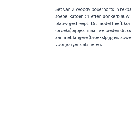
Set van 2 Woody boxerhorts in rekba
soepel katoen : 1 effen donkerblauw 
blauw gestreept. Dit model heeft kor
(broeks)pijpjes, maar we bieden dit o
aan met langere (broeks)pijpjes, zowe
voor jongens als heren.
CONTACT
NIEUWSBRIEF