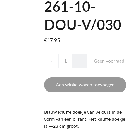
261-10-
DOU-V/030
€17.95
-
+
Geen voorraad
Aan winkelwagen toevoegen
Blauw knuffeldoekje van velours in de
vorm van een olifant. Het knuffeldoekje
is +-23 cm groot.