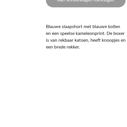
Aan winkelwagen toevoegen
Blauwe slaapshort met blauwe bollen
en een speelse kameleonprint. De boxer
is van rekbaar katoen, heeft knoopjes en
een brede rekker.
CONTACT