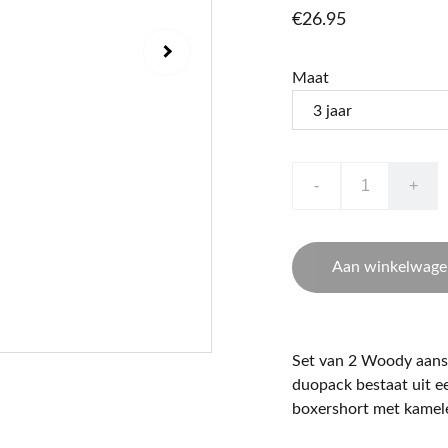
€26.95
Maat
-
+
Aan winkelwage
Set van 2 Woody aansl
duopack bestaat uit 
boxershort met kamel