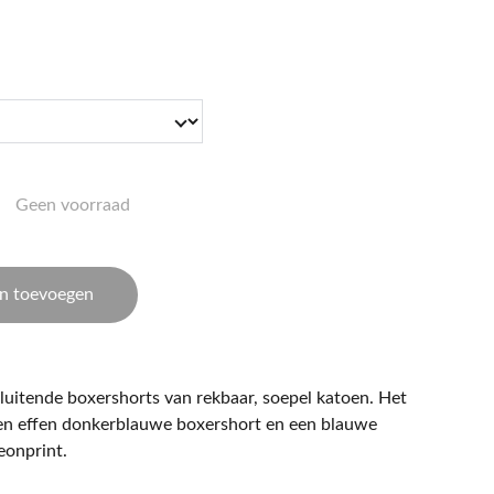
Geen voorraad
n toevoegen
uitende boxershorts van rekbaar, soepel katoen. Het
een effen donkerblauwe boxershort en een blauwe
eonprint.