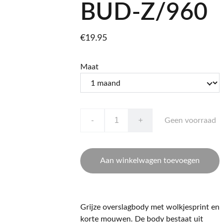
BUD-Z/960
€19.95
Maat
-
+
Geen voorraad
Aan winkelwagen toevoegen
Grijze overslagbody met wolkjesprint en
korte mouwen. De body bestaat uit