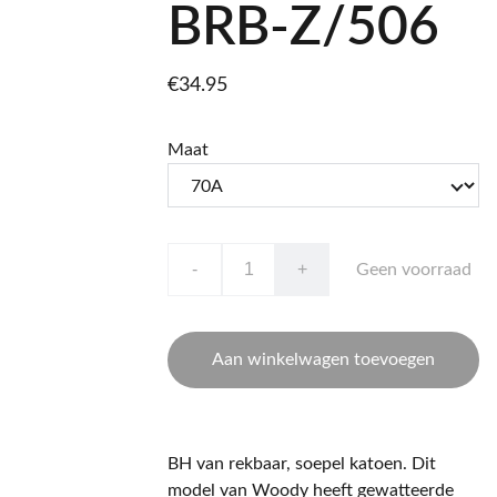
BRB-Z/506
€34.95
Maat
-
+
Geen voorraad
Aan winkelwagen toevoegen
BH van rekbaar, soepel katoen. Dit
model van Woody heeft gewatteerde