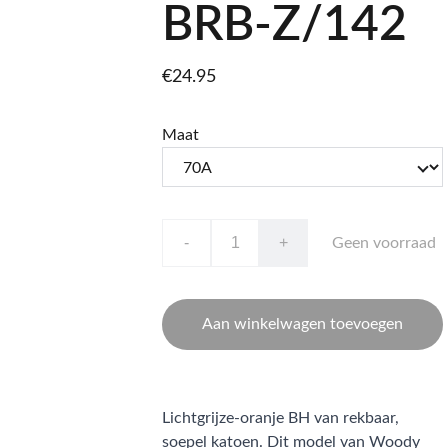
BRB-Z/142
€24.95
Maat
-
+
Geen voorraad
Aan winkelwagen toevoegen
Lichtgrijze-oranje BH van rekbaar,
soepel katoen. Dit model van Woody