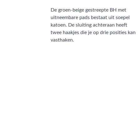
De groen-beige gestreepte BH met
uitneembare pads bestaat uit soepel
katoen. De sluiting achteraan heeft
twee haakjes die je op drie posities kan
vasthaken.
CONTACT
NIEUWSBRIEF