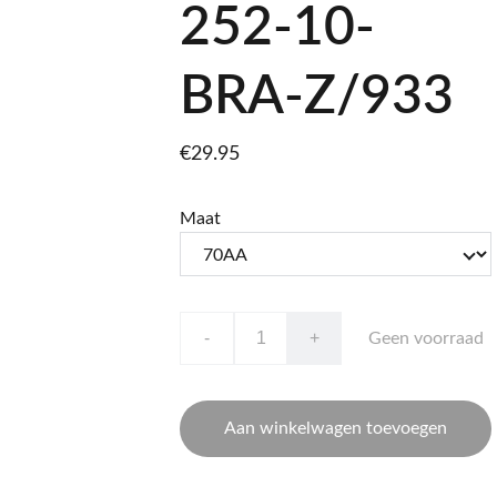
252-10-
BRA-Z/933
€29.95
Maat
-
+
Geen voorraad
Aan winkelwagen toevoegen