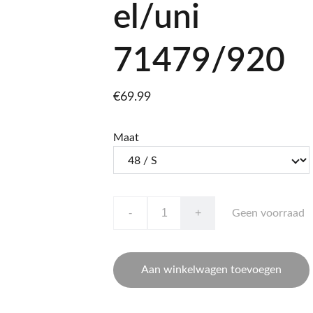
el/uni
71479/920
€69.99
Maat
-
+
Geen voorraad
Aan winkelwagen toevoegen