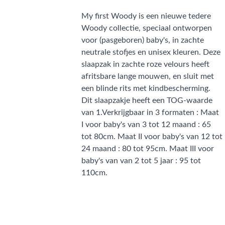
My first Woody is een nieuwe tedere
Woody collectie, speciaal ontworpen
voor (pasgeboren) baby's, in zachte
neutrale stofjes en unisex kleuren. Deze
slaapzak in zachte roze velours heeft
afritsbare lange mouwen, en sluit met
een blinde rits met kindbescherming.
Dit slaapzakje heeft een TOG-waarde
van 1.Verkrijgbaar in 3 formaten : Maat
I voor baby's van 3 tot 12 maand : 65
tot 80cm. Maat II voor baby's van 12 tot
24 maand : 80 tot 95cm. Maat III voor
baby's van van 2 tot 5 jaar : 95 tot
110cm.