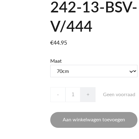
242-13-BSV-
V/444
€44.95
Maat
-
+
Geen voorraad
Aan winkelwagen toevoegen